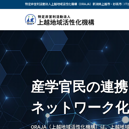
特定非営利活動法人上越地域活性化機構（ORAJA）新潟県上越市・妙高市｜I
産学官民の連携
ネットワーク
ORAJA（上越地域活性化機構）は、上越地