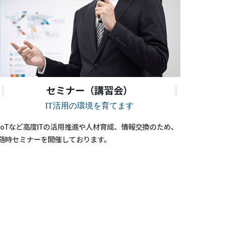
セミナー（講習会）
IT活用の環境を育てます
IoTなど高度ITの活用推進や人材育成、情報交換のため、
随時セミナーを開催しております。