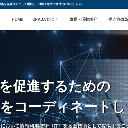
T技術を基盤技術として提供し、地域や産業の活性化に尽力します。
HOME
ORAJAとは？
事業・活動紹介
働き方改
を促進するための
化をコーディネートし
域において情報利用技術（IT）を基盤技術として提供するこ