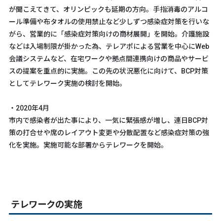
が聞こえてきて、オリンピックも延期の方向。手指消毒のアルコ
ール準備や布タオルの使用禁止など少しずつ感染症対策を行いな
がら、営業的に「感染症対策向けの商材展開」を開始。介護施設
などは入場制限が掛かった為、テレアポによる営業を中心にWeb
会議システムなど、在宅ワークや拠点間連携向けの商品やサービ
スの提案を重点的に実施。この先の状況悪化に向けて、BCP対策
としてテレワーク実施の検討を開始。
・2020年4月
市内で感染者が出た事により、一気に緊張感が増し、連日BCP対
策の打合せや席のレイアウト変更や分散配置など感染症対策の強
化を実施。実施可能な部署からテレワークを開始。
テレワークの実施