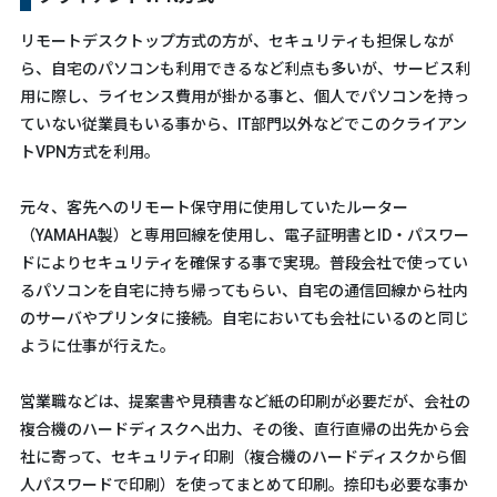
リモートデスクトップ方式の方が、セキュリティも担保しなが
ら、自宅のパソコンも利用できるなど利点も多いが、サービス利
用に際し、ライセンス費用が掛かる事と、個人でパソコンを持っ
ていない従業員もいる事から、IT部門以外などでこのクライアン
トVPN方式を利用。
元々、客先へのリモート保守用に使用していたルーター
（YAMAHA製）と専用回線を使用し、電子証明書とID・パスワー
ドによりセキュリティを確保する事で実現。普段会社で使ってい
るパソコンを自宅に持ち帰ってもらい、自宅の通信回線から社内
のサーバやプリンタに接続。自宅においても会社にいるのと同じ
ように仕事が行えた。
営業職などは、提案書や見積書など紙の印刷が必要だが、会社の
複合機のハードディスクへ出力、その後、直行直帰の出先から会
社に寄って、セキュリティ印刷（複合機のハードディスクから個
人パスワードで印刷）を使ってまとめて印刷。捺印も必要な事か