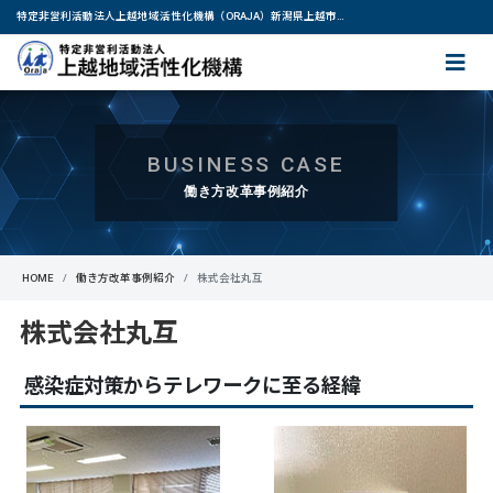
特定非営利活動法人上越地域活性化機構（ORAJA）新潟県上越市・妙高市｜IT技術を基盤技術として提供し、地域や産業の活性化に尽力します。
BUSINESS CASE
働き方改革事例紹介
HOME
働き方改革事例紹介
株式会社丸互
株式会社丸互
感染症対策からテレワークに至る経緯