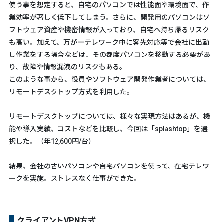
使う事を想定すると、自宅のパソコンでは性能面や環境面で、作
業効率が著しく低下してしまう。さらに、開発用のパソコンはソ
フトウェア資産や機密情報が入っており、自宅へ持ち帰るリスク
も高い。加えて、万が一テレワーク中に客先対応等で会社に出勤
し作業をする場合などは、その都度パソコンを移動する必要があ
り、故障や情報漏洩のリスクもある。
このような事から、役員やソフトウェア開発作業者については、
リモートデスクトップ方式を利用した。
リモートデスクトップについては、様々な実現方法はあるが、機
能や導入実績、コストなどを比較し、今回は「splashtop」を選
択した。（年12,600円/台）
結果、会社の古いパソコンや自宅パソコンを使って、在宅テレワ
ークを実施。ストレスなく仕事ができた。
クライアントVPN方式