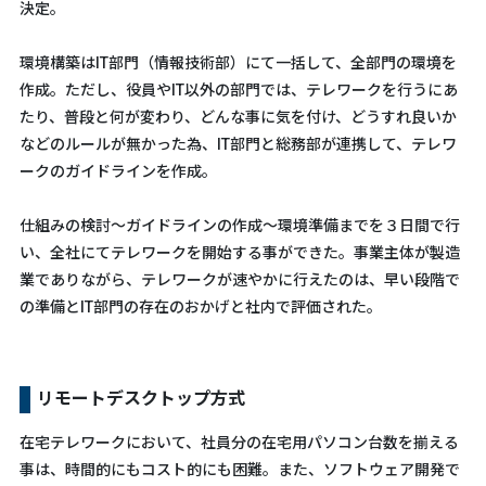
決定。
環境構築はIT部門（情報技術部）にて一括して、全部門の環境を
作成。ただし、役員やIT以外の部門では、テレワークを行うにあ
たり、普段と何が変わり、どんな事に気を付け、どうすれ良いか
などのルールが無かった為、IT部門と総務部が連携して、テレワ
ークのガイドラインを作成。
仕組みの検討～ガイドラインの作成～環境準備までを３日間で行
い、全社にてテレワークを開始する事ができた。事業主体が製造
業でありながら、テレワークが速やかに行えたのは、早い段階で
の準備とIT部門の存在のおかげと社内で評価された。
リモートデスクトップ方式
在宅テレワークにおいて、社員分の在宅用パソコン台数を揃える
事は、時間的にもコスト的にも困難。また、ソフトウェア開発で