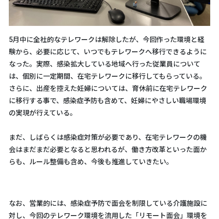
5月中に全社的なテレワークは解除したが、今回作った環境と経
験から、必要に応じて、いつでもテレワークへ移行できるように
なった。実際、感染拡大している地域へ行った従業員について
は、個別に一定期間、在宅テレワークに移行してもらっている。
さらに、出産を控えた妊婦については、育休前に在宅テレワーク
に移行する事で、感染症予防も含めて、妊婦にやさしい職場環境
の実現が行えている。
まだ、しばらくは感染症対策が必要であり、在宅テレワークの機
会はまだまだ必要となると思われるが、働き方改革といった面か
らも、ルール整備も含め、今後も推進していきたい。
なお、営業的には、感染症予防で面会を制限している介護施設に
対し、今回のテレワーク環境を流用した「リモート面会」環境を