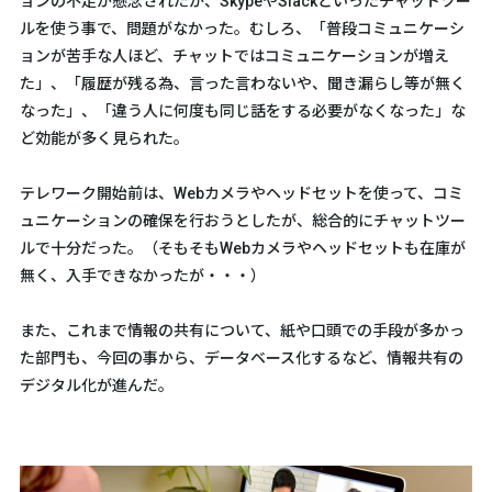
ョンの不足が懸念されたが、SkypeやSlackといったチャットツー
ルを使う事で、問題がなかった。むしろ、「普段コミュニケーシ
ョンが苦手な人ほど、チャットではコミュニケーションが増え
た」、「履歴が残る為、言った言わないや、聞き漏らし等が無く
なった」、「違う人に何度も同じ話をする必要がなくなった」な
ど効能が多く見られた。
テレワーク開始前は、Webカメラやヘッドセットを使って、コミ
ュニケーションの確保を行おうとしたが、総合的にチャットツー
ルで十分だった。（そもそもWebカメラやヘッドセットも在庫が
無く、入手できなかったが・・・）
また、これまで情報の共有について、紙や口頭での手段が多かっ
た部門も、今回の事から、データベース化するなど、情報共有の
デジタル化が進んだ。