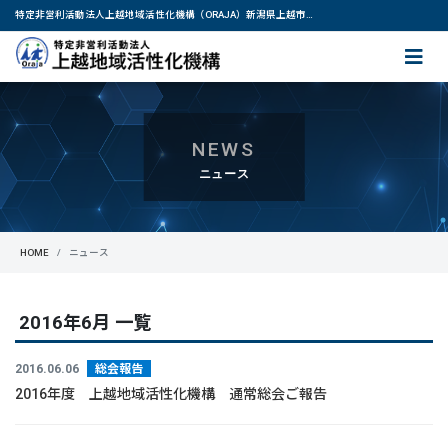
特定非営利活動法人上越地域活性化機構（ORAJA）新潟県上越市・妙高市｜IT技術を基盤技術として提供し、地域や産業の活性化に尽力します。
NEWS
ニュース
HOME
ニュース
2016年6月 一覧
2016.06.06
総会報告
2016年度 上越地域活性化機構 通常総会ご報告